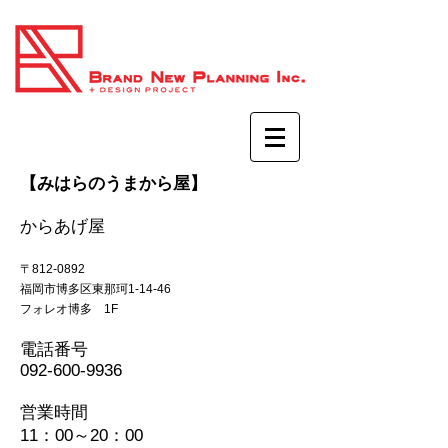
【みはらのうまから屋
】
からあげ屋
〒812-0892
福岡市博多区東那珂1-14-46
フォレオ博多 1F
​電話番号
092-600-9936
営業時間
11：00～20：00