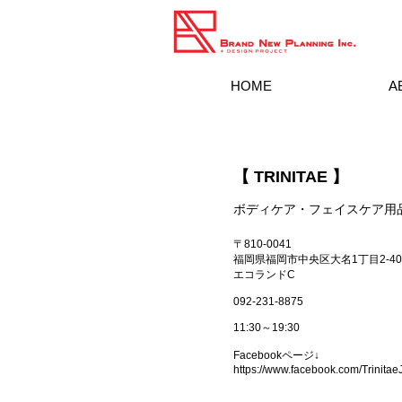
HOME
A
【 TRINITAE 】
ボディケア・フェイスケア用
〒810-0041
福岡県福岡市中央区大名1丁目2-40
エコランドC
092-231-8875
11:30～19:30
​Facebookページ↓
https://www.facebook.com/Trinitae