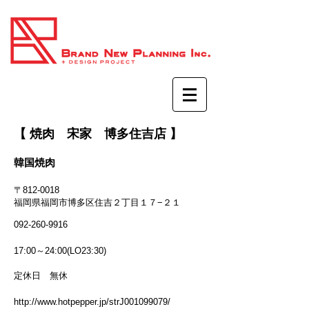
【 焼肉 宋家 博多住吉店 】
韓国焼肉
〒812-0018
福岡県福岡市博多区住吉２丁目１７−２１
092-260-9916
17:00～24:00(LO23:30)
定休日 無休
宋家
http://www.hotpepper.jp/strJ001099079/